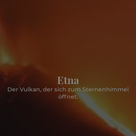
Etna
Der Vulkan, der sich zum Sternenhimmel
öffnet.