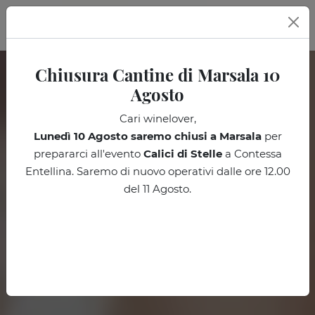
IT
Chiusura Cantine di Marsala 10
Agosto
Cari winelover,
Lunedì 10 Agosto
saremo chiusi a Marsala
per
prepararci all'evento
Calici di Stelle
a Contessa
Entellina. Saremo di nuovo operativi dalle ore 12.00
del 11 Agosto.