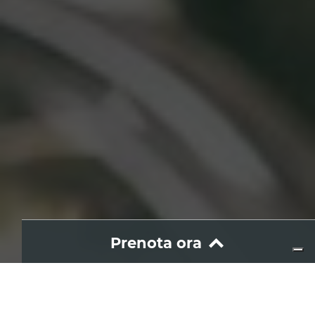
Prenota ora
Wine
Wine Library