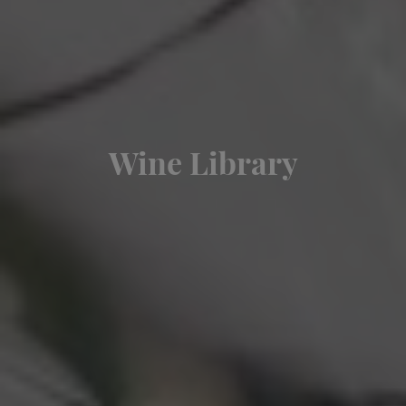
Wine Library