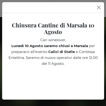
IT
Chiusura Cantine di Marsala 10
Agosto
Cari winelover,
Lunedì 10 Agosto
saremo chiusi a Marsala
per
prepararci all'evento
Calici di Stelle
a Contessa
Entellina. Saremo di nuovo operativi dalle ore 12.00
del 11 Agosto.