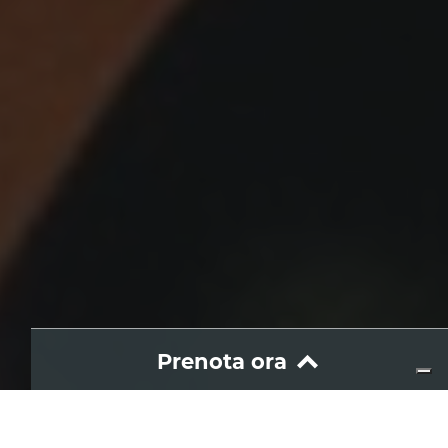
Prenota ora
Wine and food
Etna sotto le stelle