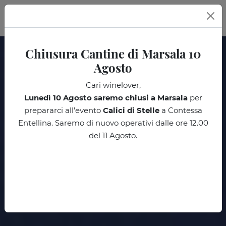
IT
Chiusura Cantine di Marsala 10
Agosto
Cari winelover,
Lunedì 10 Agosto
saremo chiusi a Marsala
per
prepararci all'evento
Calici di Stelle
a Contessa
Entellina. Saremo di nuovo operativi dalle ore 12.00
del 11 Agosto.