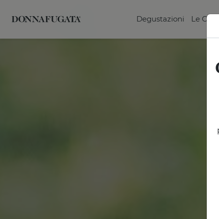
Degustazioni
Le Can