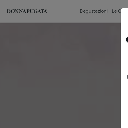
Degustazioni
Le Can