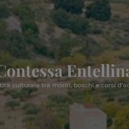
Contessa Entellin
tità culturale tra monti, boschi e corsi d’a