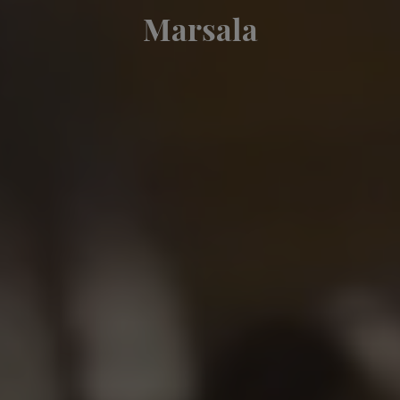
Marsala