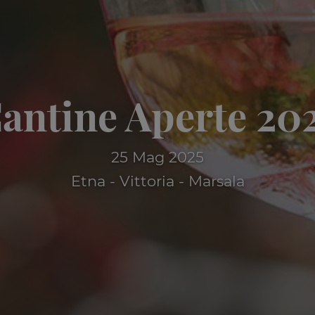
antine Aperte 20
25 Mag 2025
Etna - Vittoria - Marsala