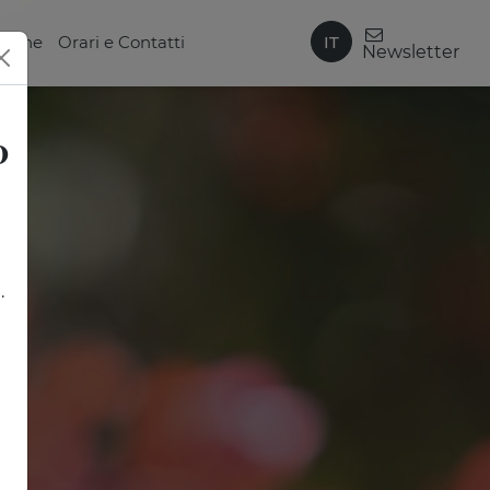
IT
zione
Orari e Contatti
Newsletter
0
.