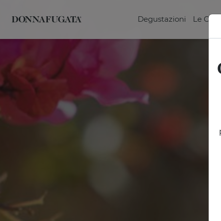
Degustazioni
Le Can