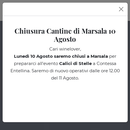
IT
Chiusura Cantine di Marsala 10
Agosto
Cari winelover,
Lunedì 10 Agosto
saremo chiusi a Marsala
per
prepararci all'evento
Calici di Stelle
a Contessa
Entellina. Saremo di nuovo operativi dalle ore 12.00
del 11 Agosto.