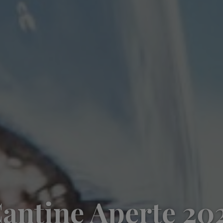
antine Aperte 20