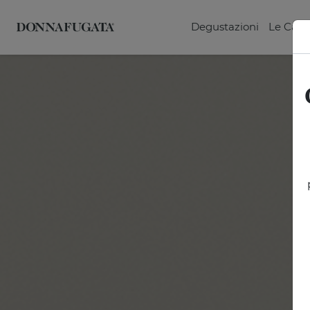
Degustazioni
Le Cant