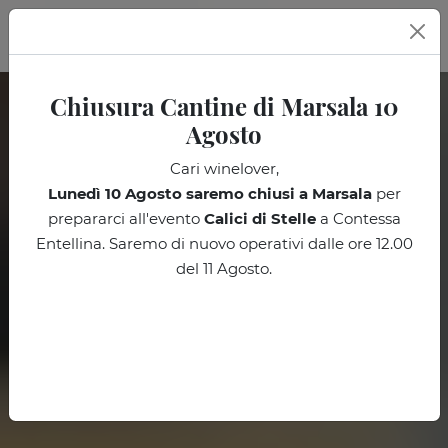
IT
Chiusura Cantine di Marsala 10
Agosto
Cari winelover,
Lunedì 10 Agosto
saremo chiusi a Marsala
per
prepararci all'evento
Calici di Stelle
a Contessa
Entellina. Saremo di nuovo operativi dalle ore 12.00
del 11 Agosto.