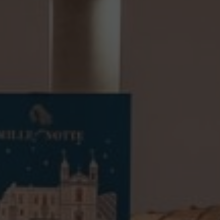
26
le