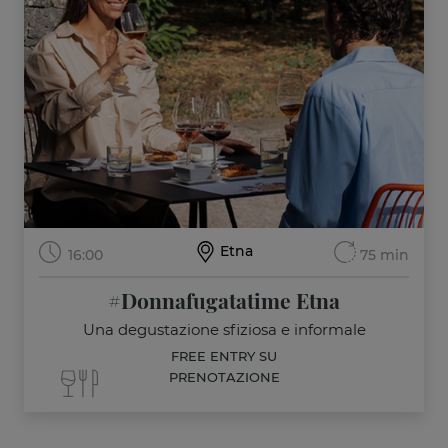
Etna
16:00
75 min
#Donnafugatatime Etna
Una degustazione sfiziosa e informale
FREE ENTRY SU
PRENOTAZIONE