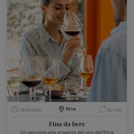
Etna
16:00;
11:00
60 min
Etna da bere
Un percorso alla scoperta dei vini dell’Etna