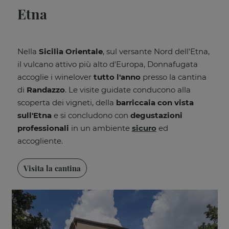
Etna
Nella
Sicilia Orientale
, sul versante Nord dell'Etna,
il vulcano attivo più alto d'Europa, Donnafugata
accoglie i winelover
tutto l'anno
presso la cantina
di
Randazzo
. Le visite guidate conducono alla
scoperta dei vigneti, della
barriccaia con vista
sull'Etna
e si concludono con
degustazioni
professionali
in un ambiente
sicuro
ed
accogliente.
Visita la cantina