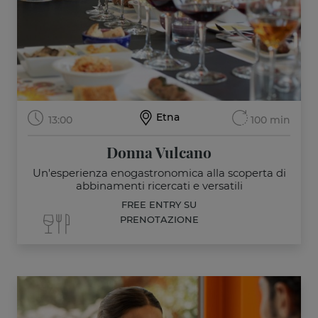
Etna
13:00
100 min
Donna Vulcano
Un'esperienza enogastronomica alla scoperta di
abbinamenti ricercati e versatili
FREE ENTRY SU
PRENOTAZIONE