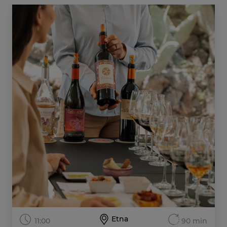
Etna
11:00
90 min