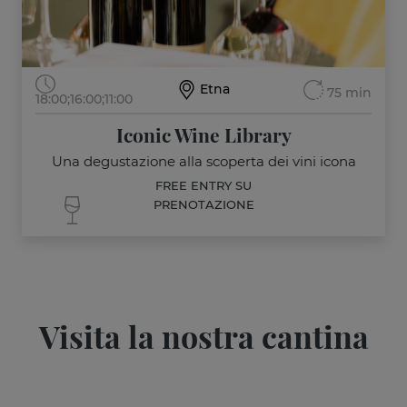
Etna
75 min
18:00;
16:00;
11:00
Iconic Wine Library
Una degustazione alla scoperta dei vini icona
FREE ENTRY SU
PRENOTAZIONE
Visita la nostra cantina